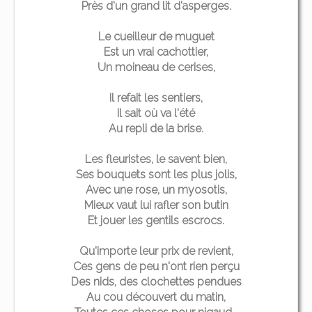
Près d'un grand lit d'asperges.
Le cueilleur de muguet
Est un vrai cachottier,
Un moineau de cerises,
Il refait les sentiers,
Il sait où va l'été
Au repli de la brise.
Les fleuristes, le savent bien,
Ses bouquets sont les plus jolis,
Avec une rose, un myosotis,
Mieux vaut lui rafler son butin
Et jouer les gentils escrocs.
Qu'importe leur prix de revient,
Ces gens de peu n'ont rien perçu
Des nids, des clochettes pendues
Au cou découvert du matin,