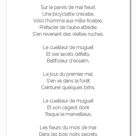
Sur le parvis de mai fleuri,
Une bicyclette crécelle,
Voici l'homme aux mille ficelles,
Préfacier de l'aube attiédie
S'en revenant des vieilles ruches.
Le cueilleur de muguet
Et ses lacets défaits,
Batifoleur d'essaim,
Le jour du premier mai,
S'en va dans la forêt
Ceinturer quelques brins.
Le cueilleur de muguet
Et son cageot doré
Traque le merveilleux,
Les fleurs du mois de mai
Dans les bois noirs secrets