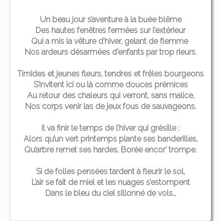
Un beau jour s’aventure à la buée blême
Des hautes fenêtres fermées sur l’extérieur
Qui a mis la vêture d’hiver, gelant de flemme
Nos ardeurs désarmées d’enfants par trop rieurs.
Timides et jeunes fleurs, tendres et frêles bourgeons
S’invitent ici ou là comme douces prémices
Au retour des chaleurs qui verront, sans malice,
Nos corps venir las de jeux fous de sauvageons.
Il va finir le temps de l’hiver qui grésille :
Alors qu’un vert printemps plante ses banderilles,
Qu’arbre remet ses hardes, Borée encor’ trompe.
Si de folles pensées tardent à fleurir le sol,
L’air se fait de miel et les nuages s’estompent
Dans le bleu du ciel sillonné de vols…