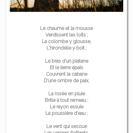
Le chaume et la mousse
Verdissent les toits ;
La colombe y glousse,
L'hirondelle y boit ;
Le bras d'un platane
Et le lierre épais
Couvrent la cabane
D'une ombre de paix.
La rosée en pluie
Brille à tout rameau ;
Le rayon essuie
La poussière d'eau ;
Le vent qui secoue
Les vergers flottants,