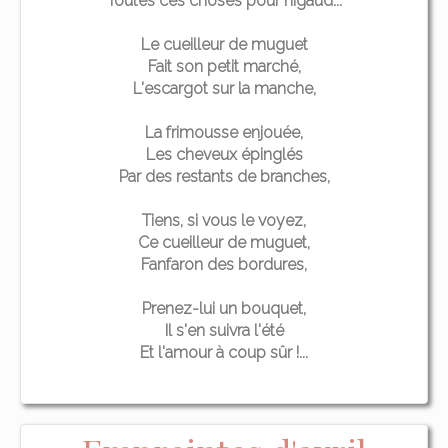
Toutes ces choses pour nigaud...
Le cueilleur de muguet
Fait son petit marché,
L'escargot sur la manche,
La frimousse enjouée,
Les cheveux épinglés
Par des restants de branches,
Tiens, si vous le voyez,
Ce cueilleur de muguet,
Fanfaron des bordures,
Prenez-lui un bouquet,
Il s'en suivra l'été
Et l'amour à coup sûr !...