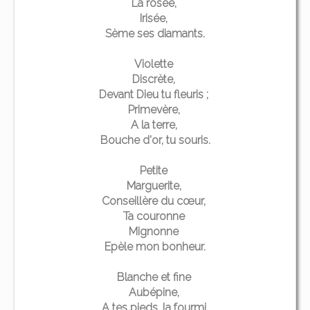
La rosée,
Irisée,
Sème ses diamants.
Violette
Discrète,
Devant Dieu tu fleuris ;
Primevère,
A la terre,
Bouche d'or, tu souris.
Petite
Marguerite,
Conseillère du cœur,
Ta couronne
Mignonne
Epèle mon bonheur.
Blanche et fine
Aubépine,
A tes pieds, la fourmi