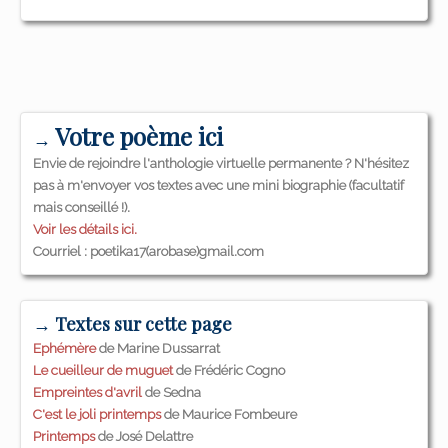
Votre poème ici
→
Envie de rejoindre l'anthologie virtuelle permanente ? N'hésitez
pas à m'envoyer vos textes avec une mini biographie (facultatif
mais conseillé !).
Voir les détails ici.
Courriel : poetika17(arobase)gmail.com
→ Textes sur cette page
Ephémère
de Marine Dussarrat
Le cueilleur de muguet
de Frédéric Cogno
Empreintes d'avril
de Sedna
C'est le joli printemps
de Maurice Fombeure
Printemps
de José Delattre