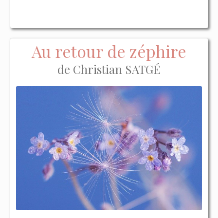
Au retour de zéphire
de Christian SATGÉ