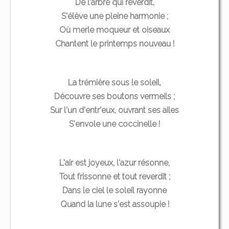
De l'arbre qui reverdit,
S'élève une pleine harmonie ;
Où merle moqueur et oiseaux
Chantent le printemps nouveau !
La trémière sous le soleil,
Découvre ses boutons vermeils ;
Sur l'un d'entr'eux, ouvrant ses ailes
S'envole une coccinelle !
L'air est joyeux, l'azur résonne,
Tout frissonne et tout reverdit ;
Dans le ciel le soleil rayonne
Quand la lune s'est assoupie !