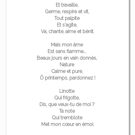
Et travaille,
Germe, respire et vit,
Tout palpite
Et s'agite,
Va, chante, aime et bénit.
Mais mon âme
Est sans flamme...
Beaux jours en vain donnés,
Nature
Calme et pure,
Ô printemps, pardonnez !
Linotte
Qui frigotte,
Dis, que veux-tu de moi ?
Ta note
Qui tremblote
Met mon cœur en émoi.