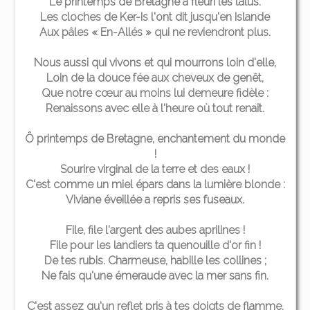
Le printemps de Bretagne a fleuri les talus.
Les cloches de Ker-Is l'ont dit jusqu'en Islande
Aux pâles « En-Allés » qui ne reviendront plus.
Nous aussi qui vivons et qui mourrons loin d'elle,
Loin de la douce fée aux cheveux de genêt,
Que notre cœur au moins lui demeure fidèle :
Renaissons avec elle à l'heure où tout renaît.
Ô printemps de Bretagne, enchantement du monde
!
Sourire virginal de la terre et des eaux !
C'est comme un miel épars dans la lumière blonde :
Viviane éveillée a repris ses fuseaux.
File, file l'argent des aubes aprilines !
File pour les landiers ta quenouille d'or fin !
De tes rubis. Charmeuse, habille les collines ;
Ne fais qu'une émeraude avec la mer sans fin.
C'est assez qu'un reflet pris à tes doigts de flamme,