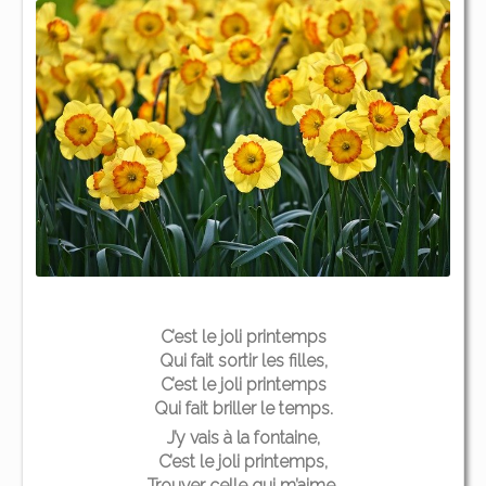
C’est le joli printemps
Qui fait sortir les filles,
C’est le joli printemps
Qui fait briller le temps.
J’y vais à la fontaine,
C’est le joli printemps,
Trouver celle qui m’aime,