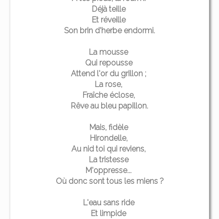
Déjà teille
Et réveille
Son brin d'herbe endormi.
La mousse
Qui repousse
Attend l'or du grillon ;
La rose,
Fraîche éclose,
Rêve au bleu papillon.
Mais, fidèle
Hirondelle,
Au nid toi qui reviens,
La tristesse
M'oppresse...
Où donc sont tous les miens ?
L'eau sans ride
Et limpide