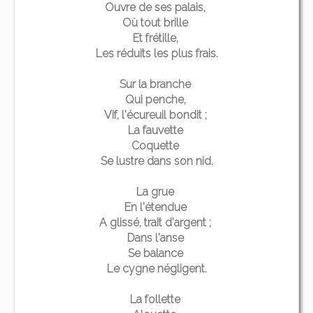
Ouvre de ses palais,
Où tout brille
Et frétille,
Les réduits les plus frais.
Sur la branche
Qui penche,
Vif, l'écureuil bondit ;
La fauvette
Coquette
Se lustre dans son nid.
La grue
En l'étendue
A glissé, trait d'argent ;
Dans l'anse
Se balance
Le cygne négligent.
La follette