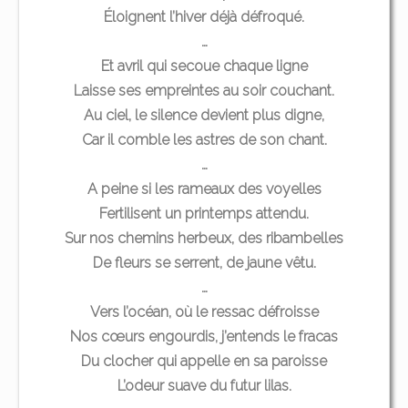
Éloignent l’hiver déjà défroqué.
…
Et avril qui secoue chaque ligne
Laisse ses empreintes au soir couchant.
Au ciel, le silence devient plus digne,
Car il comble les astres de son chant.
…
A peine si les rameaux des voyelles
Fertilisent un printemps attendu.
Sur nos chemins herbeux, des ribambelles
De fleurs se serrent, de jaune vêtu.
…
Vers l’océan, où le ressac défroisse
Nos cœurs engourdis, j’entends le fracas
Du clocher qui appelle en sa paroisse
L’odeur suave du futur lilas.