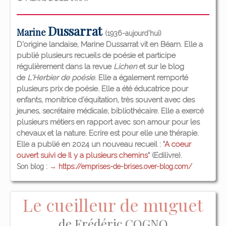
Dussarrat
Marine
(1936-aujourd'hui)
D'origine landaise, Marine Dussarrat vit en Béarn. Elle a
publié plusieurs recueils de poésie et participe
régulièrement dans la revue
Lichen
et sur le blog
de
L'Herbier de poésie
. Elle a également remporté
plusieurs prix de poésie.
Elle a été éducatrice pour
enfants, monitrice d'équitation, très souvent avec des
jeunes, secrétaire médicale, bibliothécaire. Elle a exercé
plusieurs métiers en rapport avec son amour pour les
chevaux et la nature. Ecrire est pour elle une thérapie.
Elle a publié en 2024 un nouveau recueil : "
A coeur
ouvert suivi de Il y a plusieurs chemins
" (Edilivre).
Son blog :
→ https://emprises-de-brises.over-blog.com/
Le cueilleur de muguet
de Frédéric COGNO