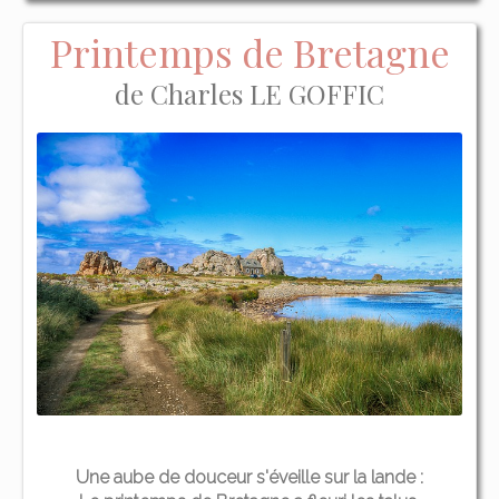
Printemps de Bretagne
de Charles LE GOFFIC
Une aube de douceur s'éveille sur la lande :