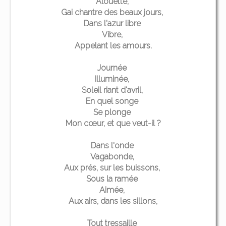
Alouette,
Gai chantre des beaux jours,
Dans l'azur libre
Vibre,
Appelant les amours.
Journée
Illuminée,
Soleil riant d'avril,
En quel songe
Se plonge
Mon cœur, et que veut-il ?
Dans l'onde
Vagabonde,
Aux prés, sur les buissons,
Sous la ramée
Aimée,
Aux airs, dans les sillons,
Tout tressaille