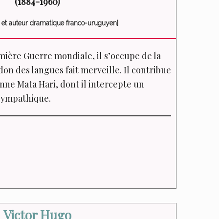
(1884-1960)
r et auteur dramatique franco-uruguyen
]
mière Guerre mondiale, il s’occupe de la
on des langues fait merveille. Il contribue
ionne Mata Hari, dont il intercepte un
e sympathique.
Victor Hugo