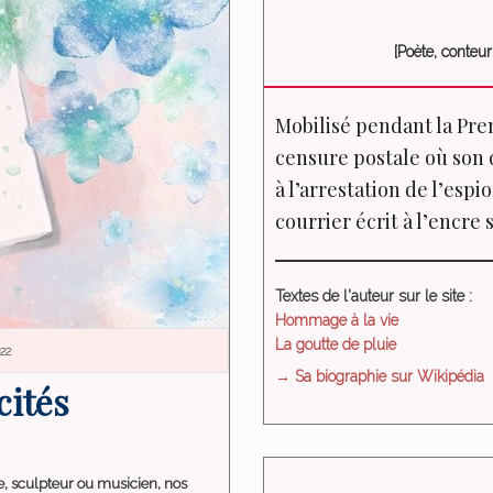
[
Poète, conteu
Mobilisé pendant la Pre
censure postale où son d
à l’arrestation de l’esp
courrier écrit à l’encr
Textes de l'auteur sur le site :
Hommage à la vie
La goutte de pluie
22
→ Sa biographie sur Wikipédia
cités
ntre, sculpteur ou musicien, nos