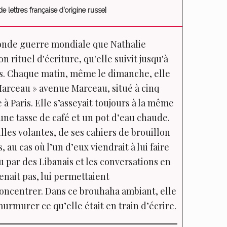
 lettres française d'origine russe]
conde guerre mondiale que Nathalie
 rituel d'écriture, qu'elle suivit jusqu'à
ans. Chaque matin, même le dimanche, elle
 Marceau » avenue Marceau, situé à cinq
à Paris. Elle s’asseyait toujours à la même
r une tasse de café et un pot d’eau chaude.
illes volantes, de ses cahiers de brouillon
, au cas où l’un d’eux viendrait à lui faire
nu par des Libanais et les conversations en
enait pas, lui permettaient
oncentrer. Dans ce brouhaha ambiant, elle
urmurer ce qu’elle était en train d’écrire.