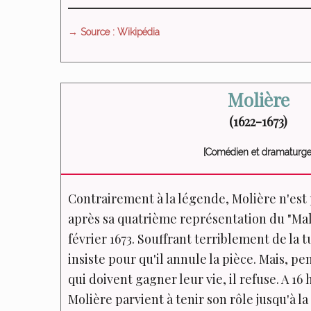
→ Source : Wikipédia
Molière
(1622-1673)
[Comédien et dramaturge
Contrairement à la légende, Molière n'est
après sa quatrième représentation du "Mala
février 1673. Souffrant terriblement de la
insiste pour qu'il annule la pièce. Mais, p
qui doivent gagner leur vie, il refuse. A 16 
Molière parvient à tenir son rôle jusqu'à la