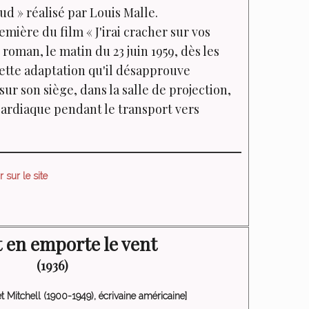
ud »
réalisé par Louis Malle.
première du film
« J'irai cracher sur vos
 roman, le matin du 23 juin 1959, dès les
ette adaptation qu'il désapprouve
sur son siège, dans la salle de projection,
cardiaque pendant le transport vers
 sur le site
 en emporte le vent
(1936)
 Mitchell (1900-1949), écrivaine américaine]