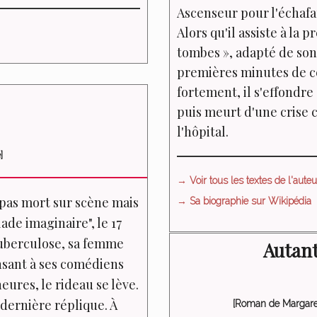
Ascenseur pour l'échafa
Alors qu'il assiste à la 
tombes »
, adapté de son
premières minutes de c
fortement, il s'effondre 
puis meurt d'une crise 
l'hôpital.
]
→ Voir tous les textes de l'auteur
 pas mort sur scène mais
→ Sa biographie sur Wikipédia
de imaginaire", le 17
 tuberculose, sa femme
Autant
ensant à ses comédiens
heures, le rideau se lève.
 dernière réplique. À
[Roman de Margaret