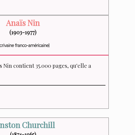
Anaïs Nin
(1903-1977)
Ecrivaine franco-américaine]
s Nin contient 35.000 pages, qu'elle a
nston Churchill
(1874-1965)