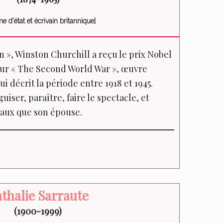
 d'état et écrivain britannique]
 », Winston Churchill a reçu le prix Nobel
pour « The Second World War », œuvre
i décrit la période entre 1918 et 1945.
guiser, paraître, faire le spectacle, et
eaux que son épouse.
thalie Sarraute
(1900-1999)