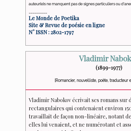
auteur(e)s ne manquent pas de signes particuliers ou d'ane
_________
Le Monde de Poetika
Site & Revue de poésie en ligne
N° ISSN : 2802-1797
Vladimir Nabo
(1899-1977)
[Romancier, nouvelliste, poète, traducteur et 
Vladimir Nabokov écrivait ses romans sur d
rectangulaires qui contenaient environ 15
travaillait de façon non-linéaire, notant d
elles lui venaient, et ne numérotant et as