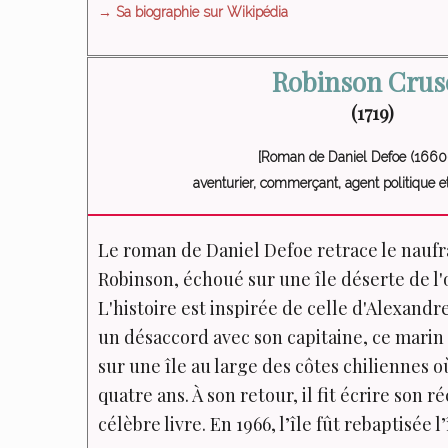
→ Sa biographie sur Wikipédia
Robinson Crus
(1719)
[Roman de Daniel Defoe (1660-
aventurier, commerçant, agent politique et
Le roman de Daniel Defoe retrace le naufra
Robinson, échoué sur une île déserte de l'
L'histoire est inspirée de celle d'Alexandre
un désaccord avec son capitaine, ce marin é
sur une île au large des côtes chiliennes o
quatre ans. À son retour, il fit écrire son réc
célèbre livre. En 1966, l’île fût rebaptisée 