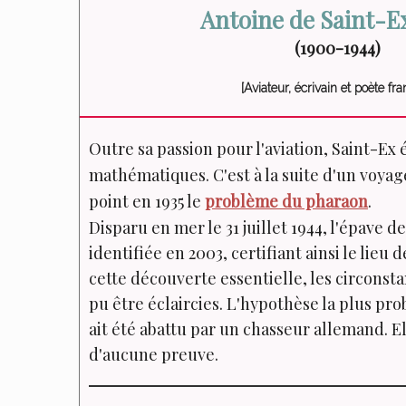
Antoine de Saint-E
(1900-1944)
[Aviateur, écrivain et poète fra
Outre sa passion pour l'aviation, Saint-Ex 
mathématiques. C'est à la suite d'un voyag
point en 1935 le
problème du pharaon
.
Disparu en mer le 31 juillet 1944, l'épave d
identifiée en 2003, certifiant ainsi le lieu 
cette découverte essentielle, les circonst
pu être éclaircies. L'hypothèse la plus pro
ait été abattu par un chasseur allemand. El
d'aucune preuve.