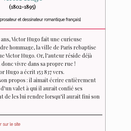
(1802-1895)
prosateur et dessinateur romantique français]
0 ans, Victor Hugo fait une curieuse
dre hommage, la ville de Paris rebaptise
ue Victor Hugo. Or, l’auteur réside déjà
a donc vivre dans sa propre rue !
or Hugo a écrit 153 837 vers.
on propos : il aimait écrire entièrement
’un valet à qui il aurait confié ses
 de les lui rendre lorsqu’il aurait fini son
 sur le site